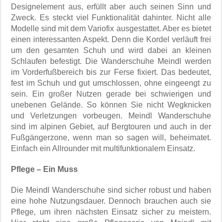
Designelement aus, erfüllt aber auch seinen Sinn und
Zweck. Es steckt viel Funktionalität dahinter. Nicht alle
Modelle sind mit dem Variofix ausgestattet. Aber es bietet
einen interessanten Aspekt. Denn die Kordel verläuft frei
um den gesamten Schuh und wird dabei an kleinen
Schlaufen befestigt. Die Wanderschuhe Meindl werden
im Vorderfußbereich bis zur Ferse fixiert. Das bedeutet,
fest im Schuh und gut umschlossen, ohne eingeengt zu
sein. Ein großer Nutzen gerade bei schwierigen und
unebenen Gelände. So können Sie nicht Wegknicken
und Verletzungen vorbeugen. Meindl Wanderschuhe
sind im alpinen Gebiet, auf Bergtouren und auch in der
Fußgängerzone, wenn man so sagen will, beheimatet.
Einfach ein Allrounder mit multifunktionalem Einsatz.
Pflege – Ein Muss
Die Meindl Wanderschuhe sind sicher robust und haben
eine hohe Nutzungsdauer. Dennoch brauchen auch sie
Pflege, um ihren nächsten Einsatz sicher zu meistern.