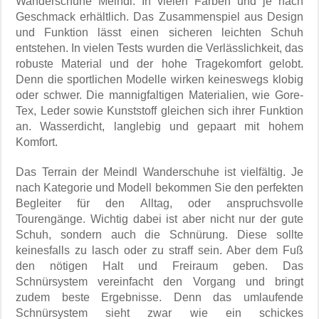
Wanderschuhe Meindl. In vielen Farben und je nach
Geschmack erhältlich. Das Zusammenspiel aus Design
und Funktion lässt einen sicheren leichten Schuh
entstehen. In vielen Tests wurden die Verlässlichkeit, das
robuste Material und der hohe Tragekomfort gelobt.
Denn die sportlichen Modelle wirken keineswegs klobig
oder schwer. Die mannigfaltigen Materialien, wie Gore-
Tex, Leder sowie Kunststoff gleichen sich ihrer Funktion
an. Wasserdicht, langlebig und gepaart mit hohem
Komfort.
Das Terrain der Meindl Wanderschuhe ist vielfältig. Je
nach Kategorie und Modell bekommen Sie den perfekten
Begleiter für den Alltag, oder anspruchsvolle
Tourengänge. Wichtig dabei ist aber nicht nur der gute
Schuh, sondern auch die Schnürung. Diese sollte
keinesfalls zu lasch oder zu straff sein. Aber dem Fuß
den nötigen Halt und Freiraum geben. Das
Schnürsystem vereinfacht den Vorgang und bringt
zudem beste Ergebnisse. Denn das umlaufende
Schnürsystem sieht zwar wie ein schickes