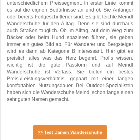
unterschiedlichem Preissegment. In erster Linie kommt
es auf die eignen Bedürfnisse an und ob Sie Anfänger
oder bereits Fortgeschrittener sind. Es gibt leichte Meindl
Wanderschuhe für den Alltag. Denn sie sind durchaus
auch Straßen tauglich. Ob im Alltag, auf dem Weg zum
Bäcker oder beim Hund spazieren führen, sie geben
immer ein gutes Bild ab. Für Wanderer und Bergsteiger
wird es dann ab Kategorie B interessant. Hier gibt es
preislich alles was das Herz begehrt. Profis wissen,
wichtig ist die gute Passform und auf Meindl
Wanderschuhe ist Verlass. Sie bieten ein bestes
Preis-/Leistungsverhältnis, gepaart mit einer langen
komfortablen Nutzungsdauer. Bei Outdoor-Spezialisten
haben sich die Wanderschuhe Meindl schon lange einen
sehr guten Namen gemacht.
>> Test Damen Wanderschuhe