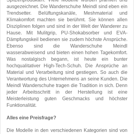
ausgezeichnet. Die Wanderschuhe Meindl sind eben ein
Trendsetter. Belüftungskanäle, Meshmaterial und
Klimakomfort machten sie berühmt. Sie können allen
Disziplinen folgen und sind in der Welt der Wanderer zu
Hause. Mit Mulitgrip, PU-Shokabsorber und EVA-
Dämpfungskeil bedienen sie zudem höchste Ansprüche.
Ebenso sind die Wanderschuhe Meindl
wasserabweisend und bieten einen hohen Tagekomfort.
Was nostalgisch begann, ist heute ein bunter
hochqualitativer High-Tech-Schuh. Die Ansprüche an
Material und Verarbeitung sind gestiegen. So auch die
Verantwortung des Unternehmens an seine Kunden. Die
Meindl Wanderschuhe tragen die Tradition in sich. Denn
jeder Arbeitsschritt in der Herstellung ist eine
Meisterleistung guten Geschmacks und höchster
Funktionalität.
Alles eine Preisfrage?
Die Modelle in den verschiedenen Kategorien sind von