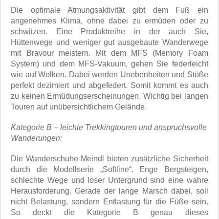
Die optimale Atmungsaktivität gibt dem Fuß ein
angenehmes Klima, ohne dabei zu ermüden oder zu
schwitzen. Eine Produktreihe in der auch Sie,
Hüttenwege und weniger gut ausgebaute Wanderwege
mit Bravour meistern. Mit dem MFS (Memory Foam
System) und dem MFS-Vakuum, gehen Sie federleicht
wie auf Wolken. Dabei werden Unebenheiten und Stöße
perfekt dezimiert und abgefedert. Somit kommt es auch
zu keinen Ermüdungserscheinungen. Wichtig bei langen
Touren auf unübersichtlichem Gelände.
Kategorie B – leichte Trekkingtouren und anspruchsvolle
Wanderungen:
Die Wanderschuhe Meindl bieten zusätzliche Sicherheit
durch die Modellserie „Softline“. Enge Bergsteigen,
schlechte Wege und loser Untergrund sind eine wahre
Herausforderung. Gerade der lange Marsch dabei, soll
nicht Belastung, sondern Entlastung für die Füße sein.
So deckt die Kategorie B genau dieses