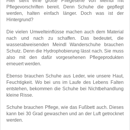
Hier steht eine große Pflegeserie von Meindl mit
Pflegevorschriften bereit. Denn Schuhe die gepflegt
werden, halten einfach länger. Doch was ist der
Hintergrund?
Die vielen Umwelteinflüsse machen auch dem Material
nach und nach zu schaffen. Das bedeutet, die
wasserabweisenden Meindl Wanderschuhe brauchen
Schutz. Denn die Hydrophobierung lässt nach. Sie muss
also mit den dafür vorgesehenen Pflegeprodukten
erneuert werden.
Ebenso brauchen Schuhe aus Leder, wie unsere Haut,
Feuchtigkeit. Wo bei uns im Laufe des Lebens Falten
entstehen, bekommen die Schuhe bei Nichtbehandlung
kleine Risse.
Schuhe brauchen Pflege, wie das Fußbett auch. Dieses
kann bei 30 Grad gewaschen und an der Luft getrocknet
werden.