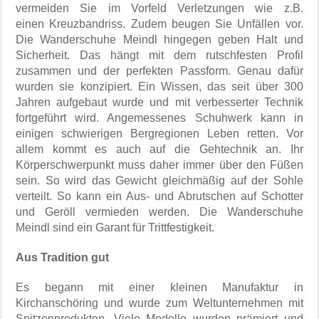
vermeiden Sie im Vorfeld Verletzungen wie z.B.
einen Kreuzbandriss. Zudem beugen Sie Unfällen vor.
Die Wanderschuhe Meindl hingegen geben Halt und
Sicherheit. Das hängt mit dem rutschfesten Profil
zusammen und der perfekten Passform. Genau dafür
wurden sie konzipiert. Ein Wissen, das seit über 300
Jahren aufgebaut wurde und mit verbesserter Technik
fortgeführt wird. Angemessenes Schuhwerk kann in
einigen schwierigen Bergregionen Leben retten. Vor
allem kommt es auch auf die Gehtechnik an. Ihr
Körperschwerpunkt muss daher immer über den Füßen
sein. So wird das Gewicht gleichmäßig auf der Sohle
verteilt. So kann ein Aus- und Abrutschen auf Schotter
und Geröll vermieden werden. Die Wanderschuhe
Meindl sind ein Garant für Trittfestigkeit.
Aus Tradition gut
Es begann mit einer kleinen Manufaktur in
Kirchanschöring und wurde zum Weltunternehmen mit
Spitzenprodukten. Viele Modelle wurden prämiert und