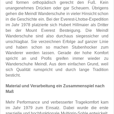
und formen orthopädisch gerecht den Fuß. Kein
unangenehmes Drücken oder gar Scheuern. Übrigens
gehen die Meindl Wanderschuhe in vieler Hinsicht schon
in die Geschichte ein. Bei der Everest-Lhotse-Expedition
im Jahr 1978 platzierte sich Hubert Hillmaier als Dritter
bei der Mount Everest Besteigung. Die Meindl
Wanderschuhe sind also durchaus siegessicher und
unschlagbar. Sie verzeichnen Erfolge auf ganzer Linie
und haben schon so machen Stubenhocker zum
Wanderer werden lassen. Gerade der hohe Komfort
spricht an und Profis greifen immer wieder zu
Wanderschuhe Meindl. Aus dem einfachen Grund, weil
sich Qualität rumspricht und durch lange Tradition
besticht.
Material und Verarbeitung ein Zusammenspiel nach
Maß
Mehr Performance und verbesserter Tragekomfort kam
im Jahr 1979 zum Einsatz. Dabei wurde die erste
spezielle und hochfunktionale Multigrip-Sohle entwickelt.