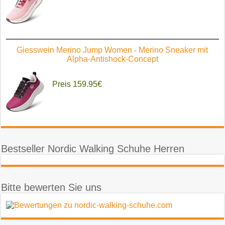
Giesswein Merino Jump Women - Merino Sneaker mit
Alpha-Antishock-Concept
Preis 159.95€
FitVille Extra Weit Laufschuhe Damen Sportschuhe
Walking Schuhe Breite Turnschuhe Leichte Joggingsch...
Bestseller Nordic Walking Schuhe Herren
Preis 77.39€
Bitte bewerten Sie uns