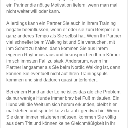
ein Partner die nötige Motivation liefern, wenn man mal
nicht weiter will oder kann.
Allerdings kann ein Partner Sie auch in Ihrem Training
negativ beeinflussen, wenn er oder sie zum Beispiel ein
ganz anderes Tempo als Sie selbst hat. Wenn Ihr Partner
viel schneller beim Walking ist und Sie versuchen, mit
ihm Schritt zu halten, dann kommen Sie aus Ihrem
eigenen Rhythmus raus und beanspruchen Ihren Körper
im schlimmsten Fall zu stark. Andersrum, wenn Ihr
Partner langsamer als Sie beim Nordic Walking ist, dann
können Sie eventuell nicht auf Ihren Trainingspuls
kommen und sind dadurch quasi unterfordert.
Bei einem Hund an der Leine ist es das gleiche Problem,
da nur wenige Hunde immer brav bei Fuß mitlaufen. Ein
Hund will die Welt um sich herum erkunden, bleibt hier
mal stehen und sprintet kurz darauf irgendwo hin. Wenn
Sie dann immer mitziehen müssen, kommen Sie völlig
aus dem Tritt und können keine Gleichmäßigkeit in Ihr