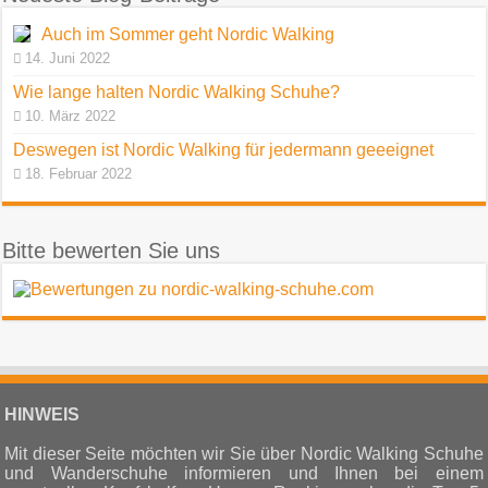
Auch im Sommer geht Nordic Walking
14. Juni 2022
Wie lange halten Nordic Walking Schuhe?
10. März 2022
Deswegen ist Nordic Walking für jedermann geeeignet
18. Februar 2022
Bitte bewerten Sie uns
HINWEIS
Mit dieser Seite möchten wir Sie über Nordic Walking Schuhe
und Wanderschuhe informieren und Ihnen bei einem